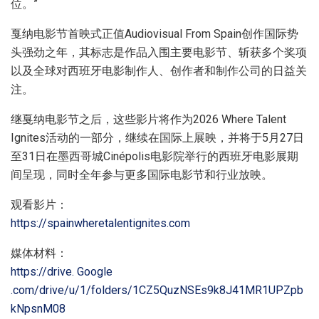
位。”
戛纳电影节首映式正值Audiovisual From Spain创作国际势
头强劲之年，其标志是作品入围主要电影节、斩获多个奖项
以及全球对西班牙电影制作人、创作者和制作公司的日益关
注。
继戛纳电影节之后，这些影片将作为2026 Where Talent
Ignites活动的一部分，继续在国际上展映，并将于5月27日
至31日在墨西哥城Cinépolis电影院举行的西班牙电影展期
间呈现，同时全年参与更多国际电影节和行业放映。
观看影片：
https://spainwheretalentignites.com
媒体材料：
https://drive. Google
.com/drive/u/1/folders/1CZ5QuzNSEs9k8J41MR1UPZpb
kNpsnM08