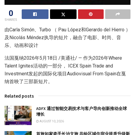
0
SHARES
由Carla Simón、Turbo （ Pau López和Gerardo del Hierro ）
及Nicolás Méndez执导的短片，融合了电影、时尚、音
乐、动画和设计
法国戛纳
2026年5月18日
/美通社/ — 作为2026年Where
Talent Ignites活动的一部分， ICEX Spain Trade and
Investment发起的国际化项目Audiovisual From Spain在戛
纳首映了三部新短片。
Related posts
ADFX 通过智能交易技术与客户导向创新推动全球
增长
AUGUST 10, 2026
首旅如家牵手长治文旅 共绘区域住宿业提质升级新