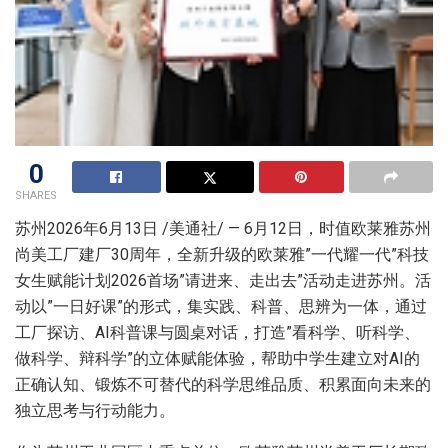
0
SHARES
苏州
2026年6月13日
/美通社/ — 6月12日，时值欧莱雅苏州
尚美工厂建厂30周年，全新升级的欧莱雅”一代耀一代”科技
女生赋能计划2026首场”请进来、走出去”活动走进苏州。活
动以”一日好课”的形式，集实践、科普、思辨为一体，通过
工厂探访、AI科普课与圆桌对话，打造”看科学、听科学、
做科学、辩科学”的立体赋能体验，帮助中学生建立对AI的
正确认知、锻炼不可替代的科学思维品质、积累面向未来的
独立思考与行动能力。