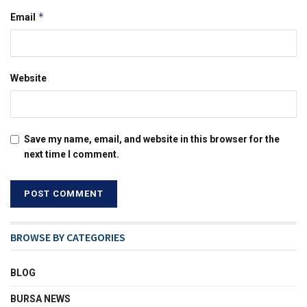
*
Email
Website
Save my name, email, and website in this browser for the
next time I comment.
BROWSE BY CATEGORIES
BLOG
BURSA NEWS