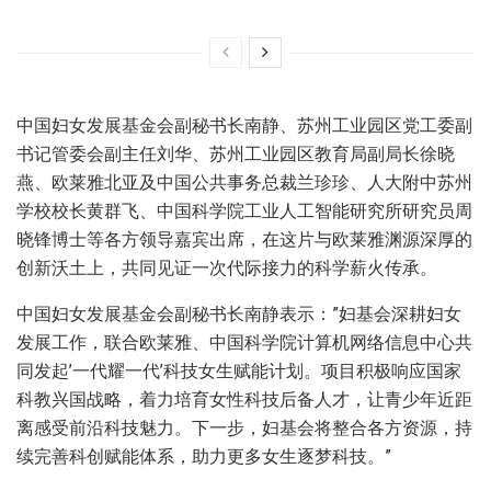
中国妇女发展基金会副秘书长南静、苏州工业园区党工委副
书记管委会副主任刘华、苏州工业园区教育局副局长徐晓
燕、欧莱雅北亚及中国公共事务总裁兰珍珍、人大附中苏州
学校校长黄群飞、中国科学院工业人工智能研究所研究员周
晓锋博士等各方领导嘉宾出席，在这片与欧莱雅渊源深厚的
创新沃土上，共同见证一次代际接力的科学薪火传承。
中国妇女发展基金会副秘书长南静表示：”妇基会深耕妇女
发展工作，联合欧莱雅、中国科学院计算机网络信息中心共
同发起’一代耀一代’科技女生赋能计划。项目积极响应国家
科教兴国战略，着力培育女性科技后备人才，让青少年近距
离感受前沿科技魅力。下一步，妇基会将整合各方资源，持
续完善科创赋能体系，助力更多女生逐梦科技。”