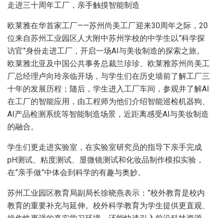
走进三十周年工厂，亲手触摸智能制造
欧莱雅在华首家工厂——苏州尚美工厂迎来30周年之际，20
位来自苏州工业园区人大附中苏州学校的中学生以”科学探
访官”身份走进工厂，开启一场AI与美妆制造的探索之旅。
欧莱雅北亚及中国公共事务总裁兰珍珍、欧莱雅苏州尚美工
厂总经理卢向玲亲临开场，与学生们在历史墙前了解工厂三
十年的发展历程；随后，学生进入工厂车间，参观并了解AI
在工厂的智能应用，由工程师为他们介绍智能巡检机器狗、
AI产品检测系统等智能制造场景，近距离感受AI与美妆制造
的融合。
学生们更走进实验室，在实验室研究员的指导下亲手完成
pH测试、粘度测试、显微镜测试和化妆品制作模拟实验，
在”亲手做”中体会到科学的有趣与奥妙。
苏州工业园区教育局副局长徐晓燕表示：”校外教育是校内
教育的重要补充与延伸。校外科学教育为学生提供更直观、