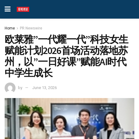
Home
PR Newswire
欧莱雅”一代耀一代”科技女生
赋能计划2026首场活动落地苏
州，以”一日好课”赋能AI时代
中学生成长
by
June 13, 2026