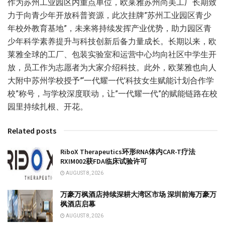
作为苏州工业园区内重点单位，欧莱雅苏州尚美工厂长期致
力于向青少年开放科普资源，此次挂牌”苏州工业园区青少
年校外教育基地”，未来将持续发挥产业优势，助力园区青
少年科学素养提升与科技创新后备力量成长。长期以来，欧
莱雅全球的工厂、包装实验室和运营中心均向社区中学生开
放，员工作为志愿者为大家介绍科技。此外，欧莱雅也向人
大附中苏州学校授予”‘一代耀一代’科技女生赋能计划合作学
校”称号，与学校深度联动，让”一代耀一代”的赋能链路在校
园里持续扎根、开花。
Related posts
RiboX Therapeutics环形RNA体内CAR-T疗法
RXIM002获FDA临床试验许可
AUGUST 8, 2026
万豪万枫酒店持续深耕大湾区市场 深圳前海万豪万
枫酒店启幕
AUGUST 8, 2026